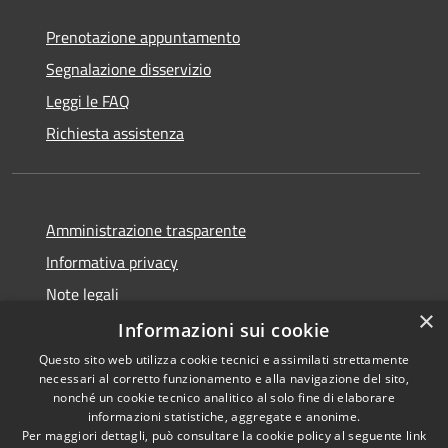
Prenotazione appuntamento
Segnalazione disservizio
Leggi le FAQ
Richiesta assistenza
Amministrazione trasparente
Informativa privacy
Note legali
×
Dichiarazione di accessibilità
Informazioni sui cookie
Questo sito web utilizza cookie tecnici e assimilati strettamente
necessari al corretto funzionamento e alla navigazione del sito,
nonché un cookie tecnico analitico al solo fine di elaborare
informazioni statistiche, aggregate e anonime.
RSS
Copyright © 2026 • Comune di
Per maggiori dettagli, può consultare la cookie policy al seguente
link