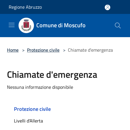
Salta al contenuto principale
Regione Abruzzo
Comune di Moscufo
Home
>
Protezione civile
>
Chiamate d'emergenza
Chiamate d'emergenza
Nessuna informazione disponibile
Protezione civile
Livelli d'Allerta