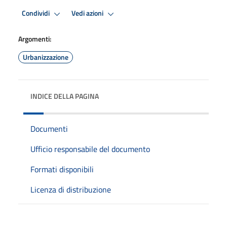
Condividi
Vedi azioni
Argomenti:
Urbanizzazione
INDICE DELLA PAGINA
Documenti
Ufficio responsabile del documento
Formati disponibili
Licenza di distribuzione