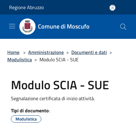
Salta al contenuto principale
Regione Abruzzo
Comune di Moscufo
Home
>
Amministrazione
>
Documenti e dati
>
Modulistica
>
Modulo SCIA - SUE
Modulo SCIA - SUE
Segnalazione certificata di inizio attività.
Tipi di documento
:
Modulistica