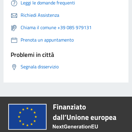
Leggi le domande frequenti
Richiedi Assistenza
Chiama il comune +39 085 979131
Prenota un appuntamento
Problemi in città
Segnala disservizio