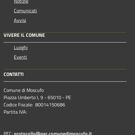
Notizie
Comunicati
Avvisi
VIVERE IL COMUNE
Luoghi
Eventi
CONTATTI
Comune di Moscufo
Piazza Umberto I, 9 - 65010 - PE
Codice Fiscale: 80014150686
Partita IVA:
PEC:
protocollo@pec.comunedimoscufo.it