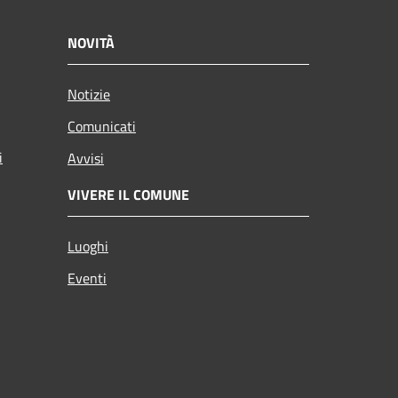
NOVITÀ
Notizie
Comunicati
i
Avvisi
VIVERE IL COMUNE
Luoghi
Eventi