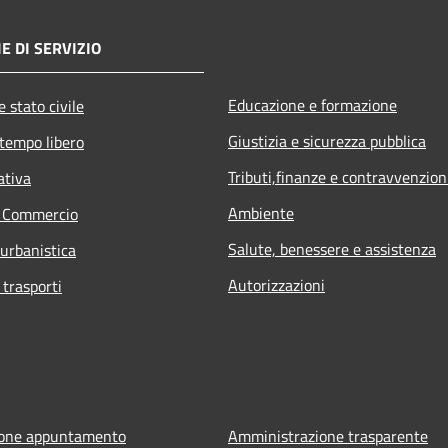
E DI SERVIZIO
Educazione e formazione
 stato civile
Giustizia e sicurezza pubblica
 tempo libero
Tributi,finanze e contravvenzion
ativa
Ambiente
e Commercio
Salute, benessere e assistenza
 urbanistica
Autorizzazioni
 trasporti
ione appuntamento
Amministrazione trasparente