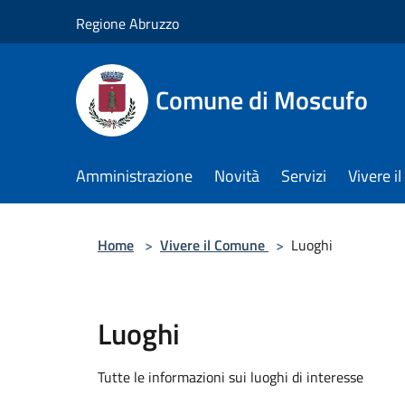
Salta al contenuto principale
Regione Abruzzo
Comune di Moscufo
Amministrazione
Novità
Servizi
Vivere i
Home
>
Vivere il Comune
>
Luoghi
Luoghi
Tutte le informazioni sui luoghi di interesse