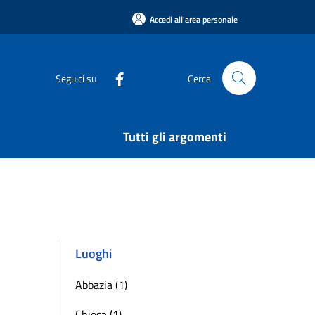
Accedi all'area personale
Seguici su
Cerca
Tutti gli argomenti
Luoghi
Abbazia (1)
Chiesa (1)