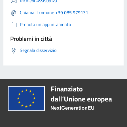
Richiedi Assistenza
Chiama il comune +39 085 979131
Prenota un appuntamento
Problemi in città
Segnala disservizio