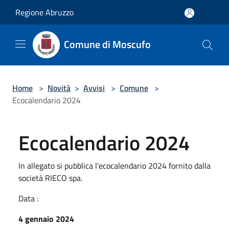
Salta al contenuto principale
Regione Abruzzo
Comune di Moscufo
Home
>
Novità
>
Avvisi
>
Comune
>
Ecocalendario 2024
Ecocalendario 2024
In allegato si pubblica l'ecocalendario 2024 fornito dalla
società RIECO spa.
Data :
4 gennaio 2024