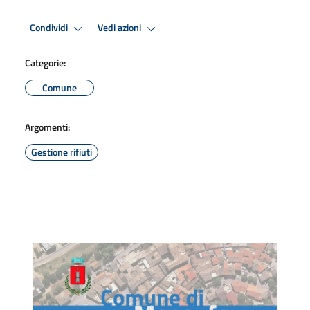
Condividi
Vedi azioni
Categorie:
Comune
Argomenti:
Gestione rifiuti