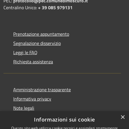
PEC:
protocollo@pec.comunedimoscufo.it
Centralino Unico:
+ 39 085 979131
Prenotazione appuntamento
Segnalazione disservizio
Leggi le FAQ
Richiesta assistenza
Amministrazione trasparente
Informativa privacy
Note legali
×
Dichiarazione di accessibilità
Informazioni sui cookie
Questo sito web utilizza cookie tecnici e assimilati strettamente