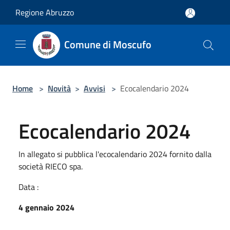
Salta al contenuto principale
Regione Abruzzo
Comune di Moscufo
Home
>
Novità
>
Avvisi
>
Ecocalendario 2024
Ecocalendario 2024
In allegato si pubblica l'ecocalendario 2024 fornito dalla
società RIECO spa.
Data :
4 gennaio 2024