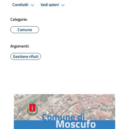
Condividi
Vedi azioni
Categorie:
Comune
Argomenti:
Gestione rifiuti