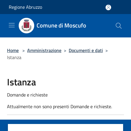
Salta al contenuto principale
Regione Abruzzo
Comune di Moscufo
Home
>
Amministrazione
>
Documenti e dati
>
Istanza
Istanza
Domande e richieste
Attualmente non sono presenti Domande e richieste.