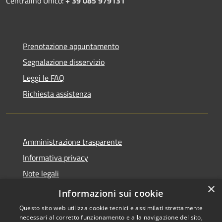
Centralino Unico:
+ 39 085 979131
Prenotazione appuntamento
Segnalazione disservizio
Leggi le FAQ
Richiesta assistenza
Amministrazione trasparente
Informativa privacy
Note legali
×
Dichiarazione di accessibilità
Informazioni sui cookie
Questo sito web utilizza cookie tecnici e assimilati strettamente
necessari al corretto funzionamento e alla navigazione del sito,