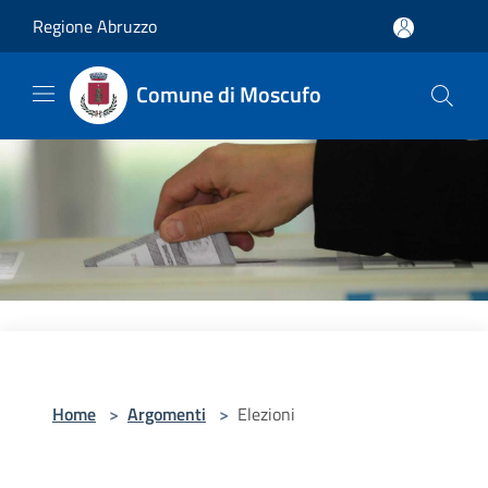
Salta al contenuto principale
Regione Abruzzo
Comune di Moscufo
Home
>
Argomenti
>
Elezioni