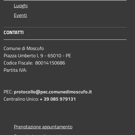
Luoghi
Eventi
CONTATTI
Comune di Moscufo
Piazza Umberto I, 9 - 65010 - PE
Codice Fiscale: 80014150686
Partita IVA:
PEC:
protocollo@pec.comunedimoscufo.it
Centralino Unico:
+ 39 085 979131
Prenotazione appuntamento