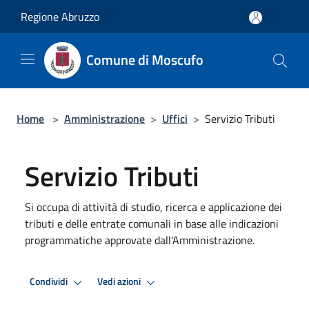
Salta al contenuto principale
Regione Abruzzo
Comune di Moscufo
Home
>
Amministrazione
>
Uffici
>
Servizio Tributi
Servizio Tributi
Si occupa di attività di studio, ricerca e applicazione dei
tributi e delle entrate comunali in base alle indicazioni
programmatiche approvate dall'Amministrazione.
Condividi
Vedi azioni