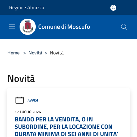
Salta al contenuto principale
Regione Abruzzo
Comune di Moscufo
Home
>
Novità
>
Novità
Novità
AVVISI
17 LUGLIO 2026
BANDO PER LA VENDITA, O IN
SUBORDINE, PER LA LOCAZIONE CON
DURATA MINIMA DI SEI ANNI DI UNITA’