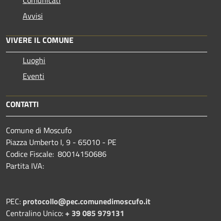
Avvisi
VIVERE IL COMUNE
Luoghi
Eventi
CONTATTI
Comune di Moscufo
Piazza Umberto I, 9 - 65010 - PE
Codice Fiscale: 80014150686
Partita IVA:
PEC:
protocollo@pec.comunedimoscufo.it
Centralino Unico:
+ 39 085 979131