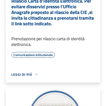
Rilascio Carta d'Identità Elettronica. Per
evitare disservizi presso l'Ufficio
Anagrafe preposto al rilascio della CIE ,si
invita la cittadinanza a prenotarsi tramite
il link sotto indicato.
Prenotazione per rilascio carta di identità
elettronica.
Comunicazione istituzionale
LEGGI DI PIÙ