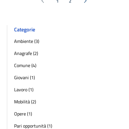
1
2
Pagina precedente
Successiva »
Categorie
Ambiente (3)
Anagrafe (2)
Comune (4)
Giovani (1)
Lavoro (1)
Mobilità (2)
Opere (1)
Pari opportunità (1)