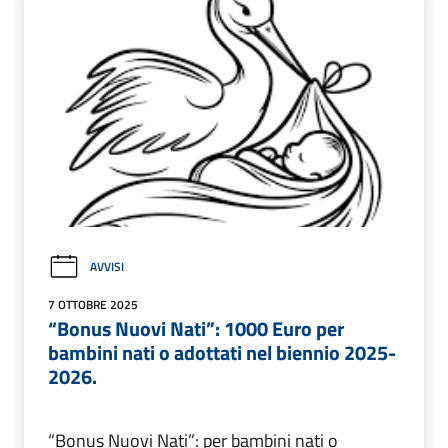
AVVISI
7 OTTOBRE 2025
“Bonus Nuovi Nati”: 1000 Euro per
bambini nati o adottati nel biennio 2025-
2026.
“Bonus Nuovi Nati”: per bambini nati o